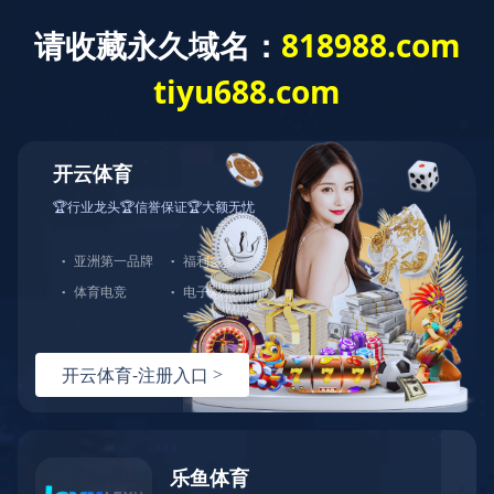
乐鱼官方站页面登录入口
PRODUCT DISPLAY
产品展示