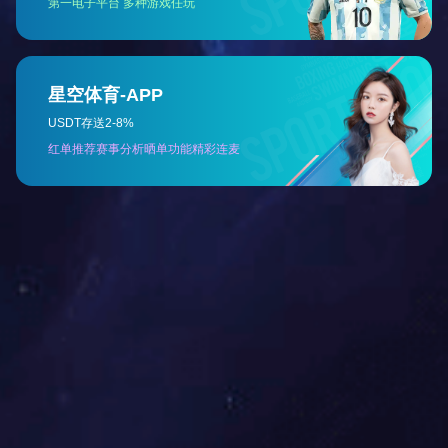
异常的锂暴露会促使转录因子FOXO1入核，进而
上调金属还原酶STEAP4的表达，导致胎盘滋养
层细胞内大量铜离子异常蓄积并诱发“铜死亡”，
查看更多 >>
这种特...
ABOUT US
关于我们
乐鱼官方站页面登录入口-乐鱼(中国)
乐鱼官方站页面登录入口-乐鱼(中国) ，公司总部位于上海长江软
件园。现与上海大学医学院达成合作，成立联合研究中心，主要以生
命科学研究为基础，专注于研究成果转化及技术服务创新，建立了包
含肿瘤生物学、病理学、免疫学、细胞生物学、生物化学与分子生物
学以及动物实验等学科的研究服务体系，提供国自然课题、博士毕业
论文、课题结题、细胞实验、动物造模、动物模型、动物实验外包等