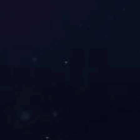
友情链接：
乐鱼官方站页面登录入口-乐鱼(中国)
地址：上海市宝山区长江南路180号B区650室
邮箱：yilaibo@shyilaibo.com
关注我们