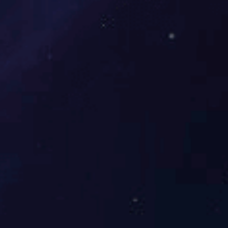
技术服务，为医学领域的发展做出了重要贡献。 目前已建成并投
查看更多 >>
入使用的实验室，包含基础实验平台、组学实验平台以及动物实验平
台，基本能够满足科研课...
公司相册